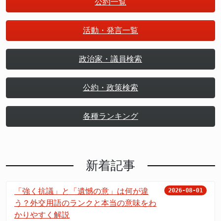
公約一覧
活動・発言一覧
政治家・議員検索
公約・政策検索
各種ランキング
新着記事
「強く抗議」と「遺憾の意」は何が違
2026-08-01
う？外交用語のランクと本当の意味をわ
かりやすく解説