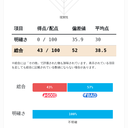
項目
得点/配点
偏差値
平均点
明確さ
0 / 100
35.9
30
総合
43 / 100
52
38.5
※総合には「その他」で評価された物も加味されています。表示されている項目
を足しても総合に記載されている数値にならない場合があります。
総合
43%
57%
明確さ
100%
不明確