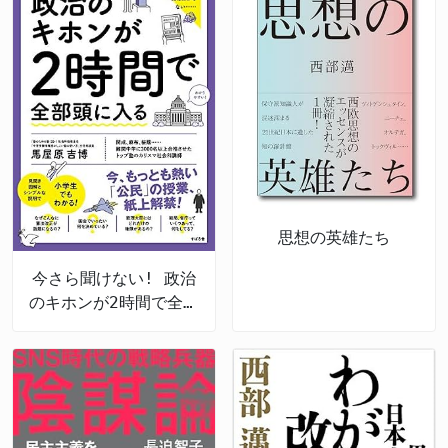
思想の英雄たち
今さら聞けない! 政治
のキホンが2時間で全部
頭に入る