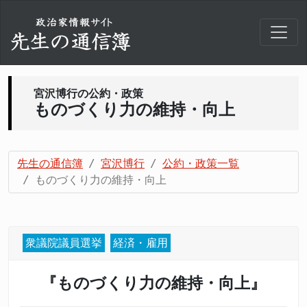
宮沢博行の公約・政策
ものづくり力の維持・向上
先生の通信簿
宮沢博行
公約・政策一覧
ものづくり力の維持・向上
衆議院議員選挙
経済・雇用
『ものづくり力の維持・向上』