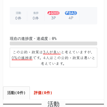
活動
進捗
3P
4P
0件
0件
現在の進捗度・達成度：0%
0%
この公約・政策は
3人が良い
と考えていますが、
0%の進捗率
です。4人はこの公約・政策は悪いと
考えています。
活動(0件)
評価(0件)
活動