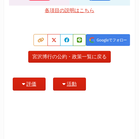
各項目の説明はこちら
宮沢博行の公約・政策一覧に戻る
評価
活動