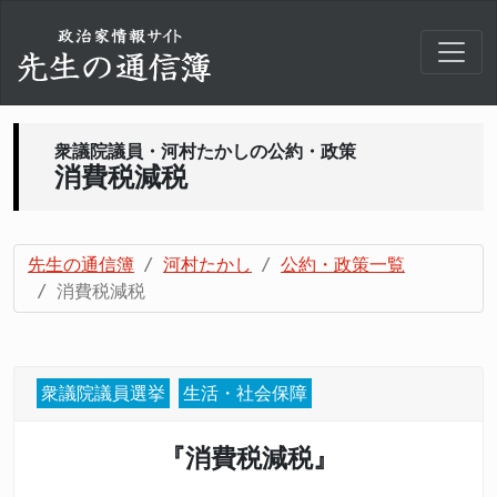
衆議院議員・河村たかしの公約・政策
消費税減税
先生の通信簿
河村たかし
公約・政策一覧
消費税減税
衆議院議員選挙
生活・社会保障
『消費税減税』