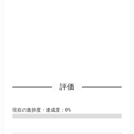
評価
現在の進捗度・達成度：0%
0%