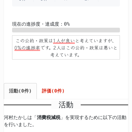
現在の進捗度・達成度：0%
0%
この公約・政策は
1人が良い
と考えていますが、
0%の進捗率
です。2人はこの公約・政策は悪いと
考えています。
活動(0件)
評価(0件)
活動
河村たかしは「
消費税減税
」を実現するために以下の活動
を行いました。