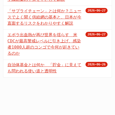
「サプライチェーン」とは何か？ニュー
2026-06-27
スでよく聞く供給網の基本と、日本が今
直面するリスクをわかりやすく解説
エボラ出血熱が再び世界を揺らす 米
2026-06-27
CDCが最高警戒レベルに引き上げ、感染
者1000人超のコンゴで今何が起きてい
るのか
自治体基金とは何か 「貯金」に見えて
2026-06-26
も問われる使い道と透明性