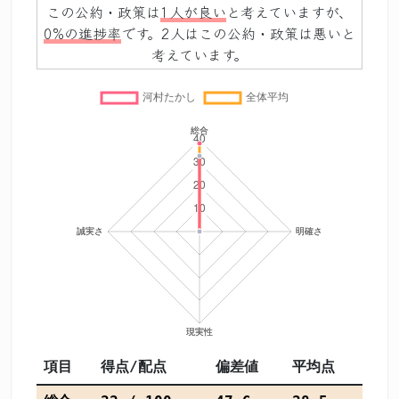
この公約・政策は
1人が良い
と考えていますが、
0%の進捗率
です。2人はこの公約・政策は悪いと
考えています。
項目
得点/配点
偏差値
平均点