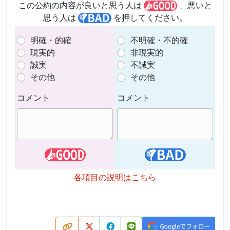
この公約の内容が良いと思う人は
、悪いと
思う人は
を押してください。
明確・的確
不明確・不的確
現実的
非現実的
誠実
不誠実
その他
その他
コメント
コメント
各項目の説明はこちら