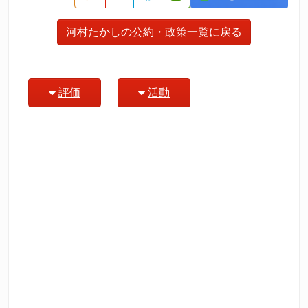
河村たかしの公約・政策一覧に戻る
評価
活動