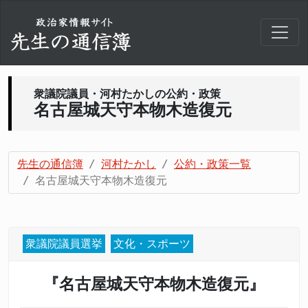
衆議院議員・河村たかしの公約・政策
名古屋城天守本物木造復元
先生の通信簿
河村たかし
公約・政策一覧
名古屋城天守本物木造復元
衆議院議員選挙
文化・スポーツ
『名古屋城天守本物木造復元』