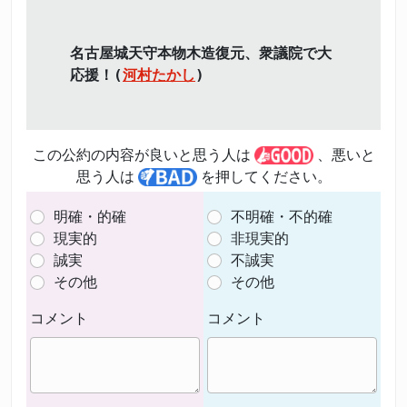
名古屋城天守本物木造復元、衆議院で大
応援！(
河村たかし
)
この公約の内容が良いと思う人は
、悪いと
思う人は
を押してください。
明確・的確
不明確・不的確
現実的
非現実的
誠実
不誠実
その他
その他
コメント
コメント