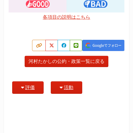
各項目の説明はこちら
河村たかしの公約・政策一覧に戻る
評価
活動