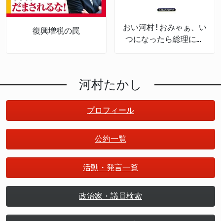
おい河村!おみゃぁ、い
復興増税の罠
つになったら総理にな
るんだ
河村たかし
プロフィール
公約一覧
活動・発言一覧
政治家・議員検索