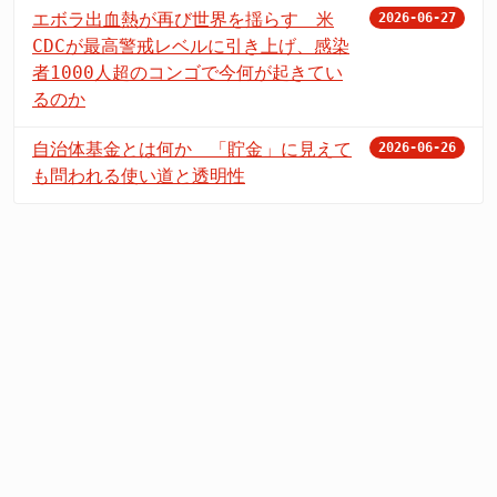
エボラ出血熱が再び世界を揺らす 米
2026-06-27
CDCが最高警戒レベルに引き上げ、感染
者1000人超のコンゴで今何が起きてい
るのか
自治体基金とは何か 「貯金」に見えて
2026-06-26
も問われる使い道と透明性