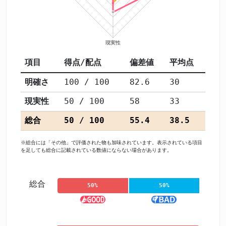
項目
得点/配点
偏差値
平均点
明確さ
100 / 100
82.6
30
現実性
50 / 100
58
33
総合
50 / 100
55.4
38.5
※総合には「その他」で評価された物も加味されています。表示されている項目
を足しても総合に記載されている数値にならない場合があります。
総合
50%
50%