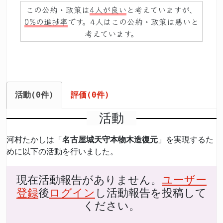
この公約・政策は
4人が良い
と考えていますが、
0%の進捗率
です。4人はこの公約・政策は悪いと
考えています。
活動(0件)
評価(0件)
活動
河村たかしは「
名古屋城天守本物木造復元
」を実現するた
めに以下の活動を行いました。
現在活動報告がありません。
ユーザー
登録
後
ログイン
し活動報告を投稿して
ください。