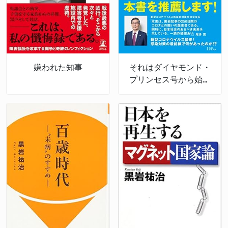
嫌われた知事
それはダイヤモンド・
プリンセス号から始ま
った! チーム神奈川・
250日間の真実