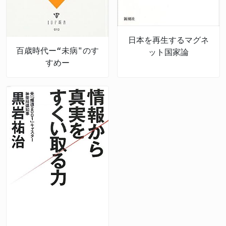
日本を再生するマグネ
百歳時代ー“未病"のす
ット国家論
すめー