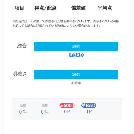
項目
得点/配点
偏差値
平均点
※総合には「その他」で評価された物も加味されています。表示されている項目
を足しても総合に記載されている数値にならない場合があります。
総合
100%
明確さ
100%
不明確
活動
進捗
0P
1P
0件
0件