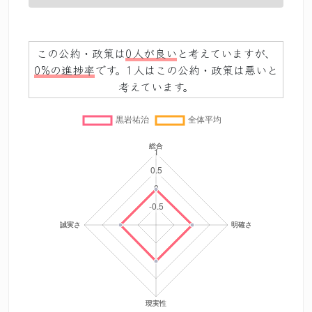
0%
この公約・政策は
0人が良い
と考えていますが、
0%の進捗率
です。1人はこの公約・政策は悪いと
考えています。