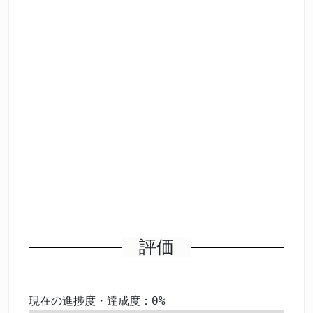
評価
現在の進捗度・達成度：0%