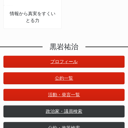
情報から真実をすくい
とる力
黒岩祐治
プロフィール
公約一覧
活動・発言一覧
政治家・議員検索
公約・政策検索