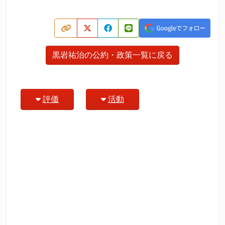
黒岩祐治の公約・政策一覧に戻る
評価
活動