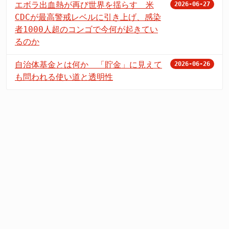
エボラ出血熱が再び世界を揺らす 米
2026-06-27
CDCが最高警戒レベルに引き上げ、感染
者1000人超のコンゴで今何が起きてい
るのか
自治体基金とは何か 「貯金」に見えて
2026-06-26
も問われる使い道と透明性