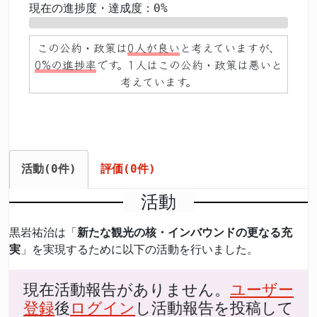
現在の進捗度・達成度：0%
0%
この公約・政策は
0人が良い
と考えていますが、
0%の進捗率
です。1人はこの公約・政策は悪いと
考えています。
活動(0件)
評価(0件)
活動
黒岩祐治は「
新たな観光の核・インバウンドの更なる充
実
」を実現するために以下の活動を行いました。
現在活動報告がありません。
ユーザー
登録
後
ログイン
し活動報告を投稿して