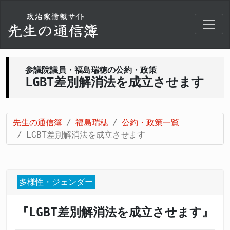
参議院議員・福島瑞穂の公約・政策
LGBT差別解消法を成立させます
先生の通信簿
福島瑞穂
公約・政策一覧
LGBT差別解消法を成立させます
多様性・ジェンダー
『LGBT差別解消法を成立させます』