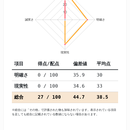
項目
得点/配点
偏差値
平均点
明確さ
0 / 100
35.9
30
現実性
0 / 100
34.6
33
総合
27 / 100
44.7
38.5
※総合には「その他」で評価された物も加味されています。表示されている項目
を足しても総合に記載されている数値にならない場合があります。