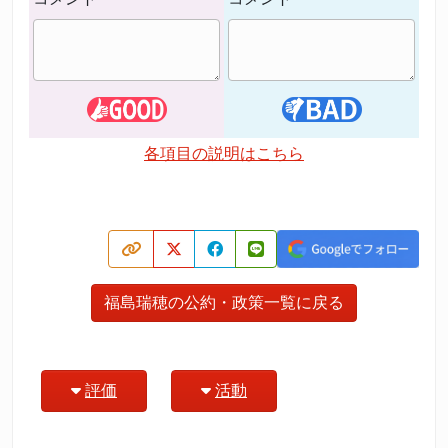
各項目の説明はこちら
福島瑞穂の公約・政策一覧に戻る
評価
活動