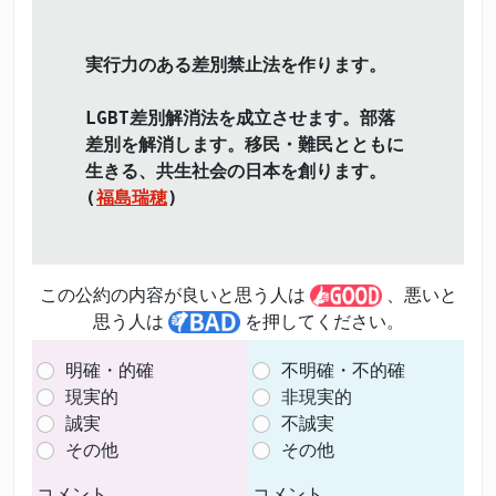
実行力のある差別禁止法を作ります。
LGBT差別解消法を成立させます。部落
差別を解消します。移民・難民とともに
生きる、共生社会の日本を創ります。
(
福島瑞穂
)
この公約の内容が良いと思う人は
、悪いと
思う人は
を押してください。
明確・的確
不明確・不的確
現実的
非現実的
誠実
不誠実
その他
その他
コメント
コメント