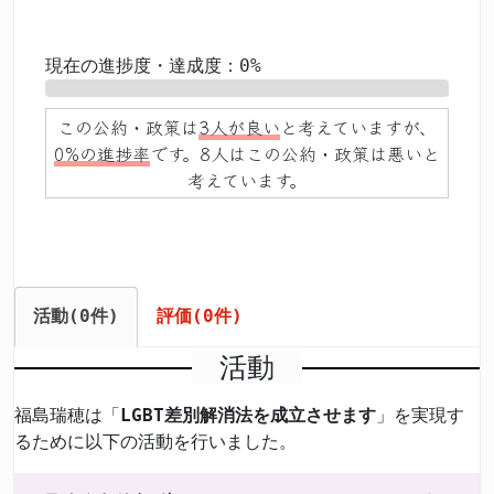
現在の進捗度・達成度：0%
0%
この公約・政策は
3人が良い
と考えていますが、
0%の進捗率
です。8人はこの公約・政策は悪いと
考えています。
活動(0件)
評価(0件)
活動
福島瑞穂は「
LGBT差別解消法を成立させます
」を実現す
るために以下の活動を行いました。