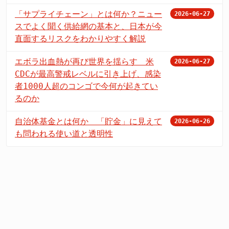
「サプライチェーン」とは何か？ニュー
2026-06-27
スでよく聞く供給網の基本と、日本が今
直面するリスクをわかりやすく解説
エボラ出血熱が再び世界を揺らす 米
2026-06-27
CDCが最高警戒レベルに引き上げ、感染
者1000人超のコンゴで今何が起きてい
るのか
自治体基金とは何か 「貯金」に見えて
2026-06-26
も問われる使い道と透明性