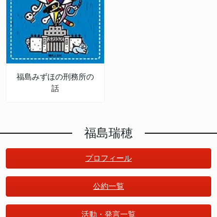
福島みずほの刑務所の
話
福島瑞穂
プロフィール
公約一覧
活動・発言一覧