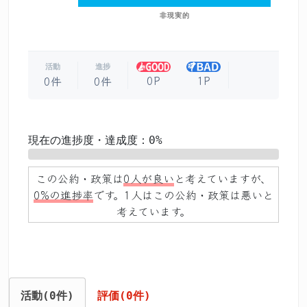
非現実的
活動
進捗
0P
1P
0件
0件
現在の進捗度・達成度：0%
0%
この公約・政策は
0人が良い
と考えていますが、
0%の進捗率
です。1人はこの公約・政策は悪いと
考えています。
活動(0件)
評価(0件)