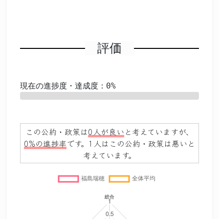
評価
現在の進捗度・達成度：0%
0%
この公約・政策は
0人が良い
と考えていますが、
0%の進捗率
です。1人はこの公約・政策は悪いと
考えています。