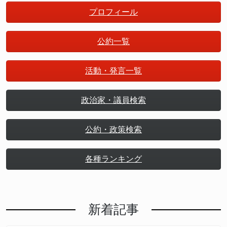
プロフィール
公約一覧
活動・発言一覧
政治家・議員検索
公約・政策検索
各種ランキング
新着記事