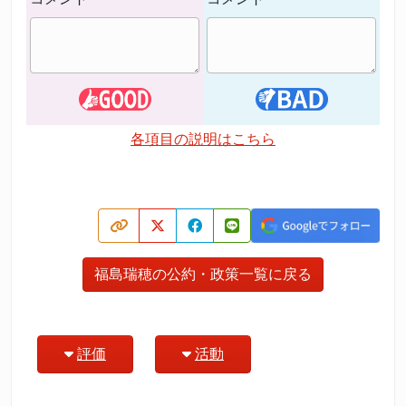
各項目の説明はこちら
福島瑞穂の公約・政策一覧に戻る
評価
活動