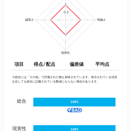
項目
得点/配点
偏差値
平均点
※総合には「その他」で評価された物も加味されています。表示されている項目
を足しても総合に記載されている数値にならない場合があります。
総合
100%
現実性
100%