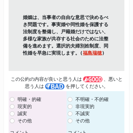
婚姻は、当事者の自由な意思で決めるべ
き問題です。事実婚や同性婚を保護する
法制度を整備し、戸籍婚だけではない、
多様な家族が共存する社会のために法整
備を進めます。選択的夫婦別姓制度、同
性婚を早急に実現します。(
福島瑞穂
)
この公約の内容が良いと思う人は
、悪いと
思う人は
を押してください。
明確・的確
不明確・不的確
現実的
非現実的
誠実
不誠実
その他
その他
コメント
コメント