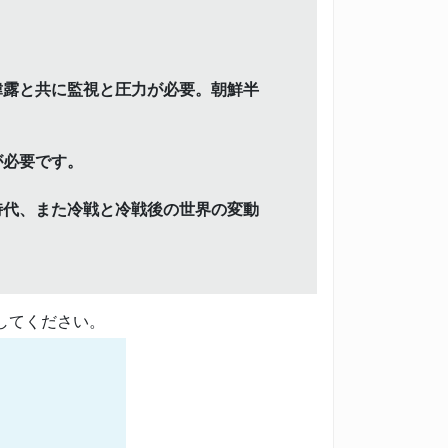
韓露と共に監視と圧力が必要。朝鮮半
が必要です。
時代、また冷戦と冷戦後の世界の変動
してください。