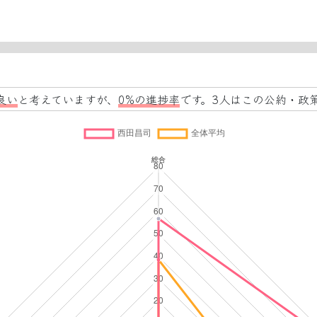
良い
と考えていますが、
0%の進捗率
です。3人はこの公約・政