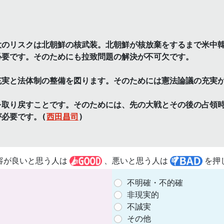
大のリスクは北朝鮮の核武装。北朝鮮が核放棄をするまで米中
必要です。そのためにも拉致問題の解決が不可欠です。
充実と法体制の整備を図ります。そのためには憲法論議の充実
を取り戻すことです。そのためには、先の大戦とその後の占領
必要です。(
西田昌司
)
容が良いと思う人は
、悪いと思う人は
を押
不明確・不的確
非現実的
不誠実
その他