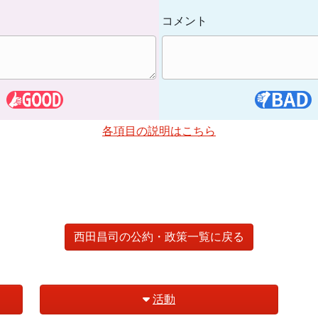
コメント
各項目の説明はこちら
西田昌司の公約・政策一覧に戻る
活動