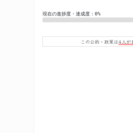
現在の進捗度・達成度：0%
0%
この公約・政策は
4人が