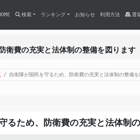
HOME
検索
ランキング
お知らせ
利用方法
選
防衛費の充実と法体制の整備を図ります
覧
自衛隊が国民を守るため、防衛費の充実と法体制の整備を
守るため、防衛費の充実と法体制