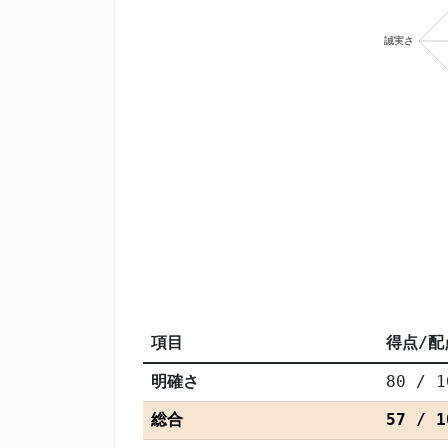
項目
得点/配
明確さ
80 / 1
総合
57 / 1