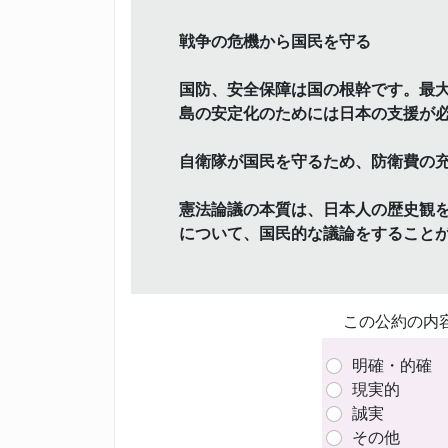
戦争の危機から国民を守る
国防、安全保障は国の根幹です。最
島の安定化のためには日本の支援が
自衛隊が国民を守るため、防衛費の
憲法論議の本質は、日本人の歴史観
について、国民的な議論をすることが
この公約の内
明確・的確
現実的
誠実
その他