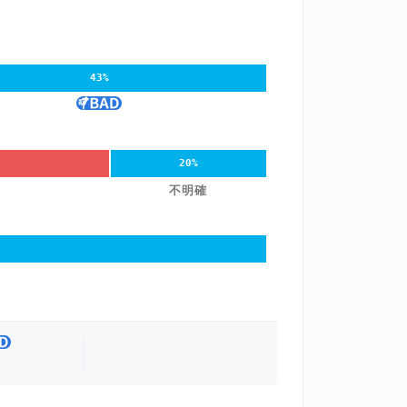
43%
20%
不明確