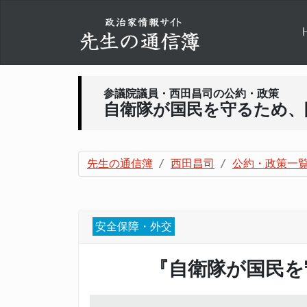
参議院議員・西田昌司の公約・政策
自衛隊が国民を守るため、
先生の通信簿
西田昌司
公約・政策一
安全保障・外交
『自衛隊が国民を