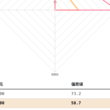
点
偏差値
00
73.2
00
58.7