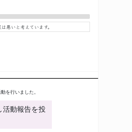
策は悪いと考えています。
活動を行いました。
し活動報告を投