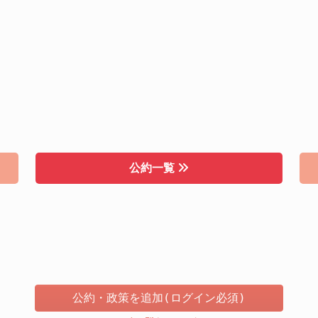
公約一覧
公約・政策を追加(ログイン必須)