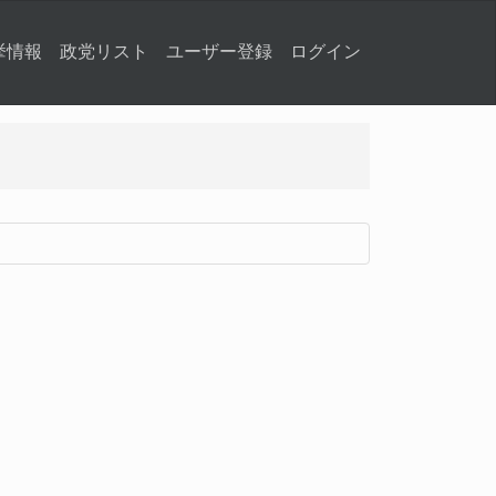
挙情報
政党リスト
ユーザー登録
ログイン