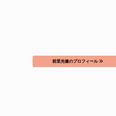
前里光健のプロフィール