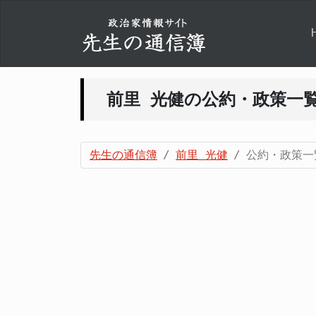
前里 光健の公約・政策一
先生の通信簿
前里 光健
公約・政策一