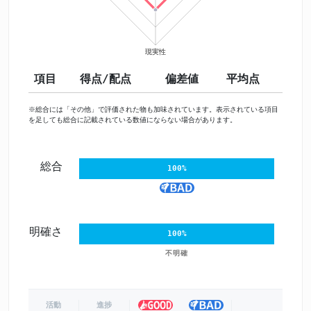
項目
得点/配点
偏差値
平均点
※総合には「その他」で評価された物も加味されています。表示されている項目
を足しても総合に記載されている数値にならない場合があります。
総合
100%
明確さ
100%
不明確
活動
進捗