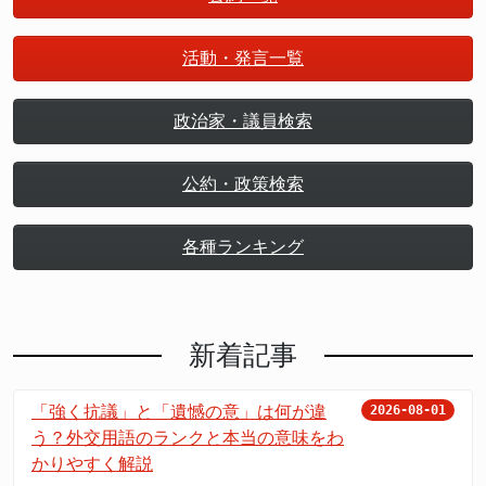
活動・発言一覧
政治家・議員検索
公約・政策検索
各種ランキング
新着記事
「強く抗議」と「遺憾の意」は何が違
2026-08-01
う？外交用語のランクと本当の意味をわ
かりやすく解説