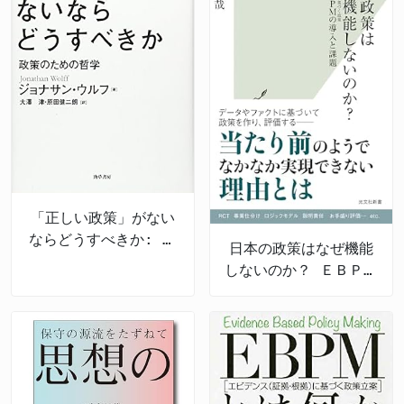
「正しい政策」がない
ならどうすべきか: 政
日本の政策はなぜ機能
策のための哲学
しないのか？ ＥＢＰＭ
の導入と課題