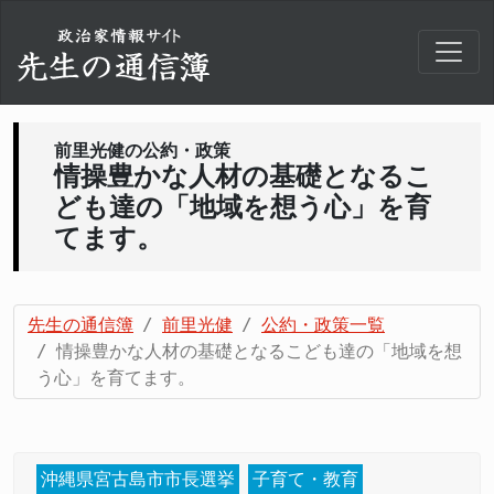
前里光健の公約・政策
情操豊かな人材の基礎となるこ
ども達の「地域を想う心」を育
てます。
先生の通信簿
前里光健
公約・政策一覧
情操豊かな人材の基礎となるこども達の「地域を想
う心」を育てます。
沖縄県宮古島市市長選挙
子育て・教育