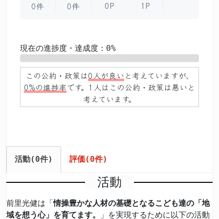
0P
1P
0件
0件
現在の進捗度・達成度：0%
0%
この公約・政策は
0人が良い
と考えていますが、
0%の進捗率
です。1人はこの公約・政策は悪いと
考えています。
活動(0件)
評価(0件)
活動
前里光健は「
情操豊かな人材の基礎となるこども達の「地
域を想う心」を育てます。
」を実現するために以下の活動