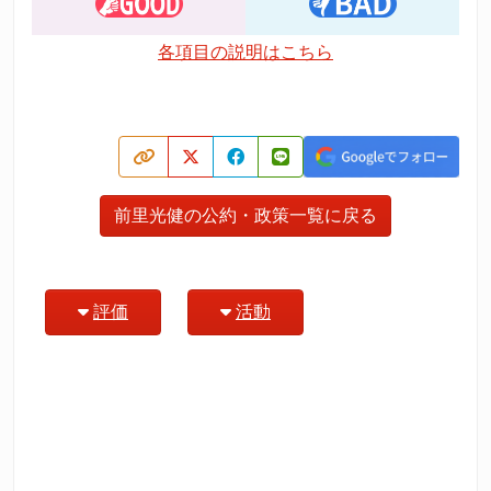
各項目の説明はこちら
前里光健の公約・政策一覧に戻る
評価
活動