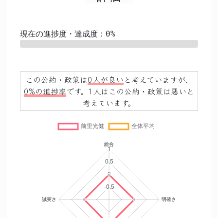
現在の進捗度・達成度：0%
0%
この公約・政策は
0人が良い
と考えていますが、
0%の進捗率
です。1人はこの公約・政策は悪いと
考えています。