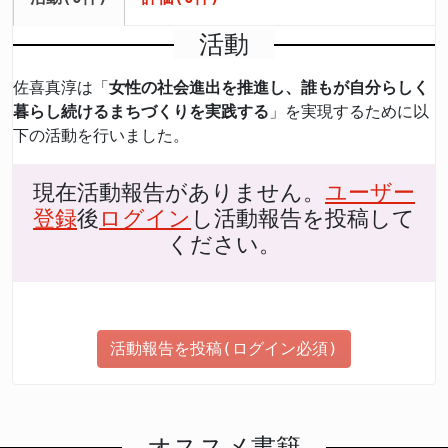
活動
佐喜真淳は「
女性の社会進出を推進し、誰もが自分らしく
暮らし続けるまちづくりを実践する
」を実現するために以
下の活動を行いました。
現在活動報告がありません。
ユーザー
登録
後
ログイン
し活動報告を投稿して
ください。
活動報告を投稿(ログイン必須)
オススメ書籍