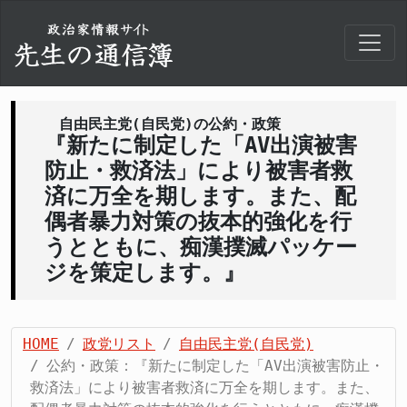
自由民主党(自民党)の公約・政策
『新たに制定した「AV出演被害
防止・救済法」により被害者救
済に万全を期します。また、配
偶者暴力対策の抜本的強化を行
うとともに、痴漢撲滅パッケー
ジを策定します。』
HOME
政党リスト
自由民主党(自民党)
公約・政策：『新たに制定した「AV出演被害防止・
救済法」により被害者救済に万全を期します。また、