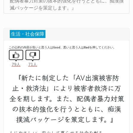
配偶者暴力対策の抜本的強化を行うとともに、痴漢撲
滅パッケージを策定します。』
生活・社会保障
この公約の内容が良いと思う人はGood、悪いと思う人はBadを押してください。
79人
71人
『新たに制定した「AV出演被害防
止・救済法」により被害者救済に万
全を期します。また、配偶者暴力対策
の抜本的強化を行うとともに、痴漢
撲滅パッケージを策定します。』
人にやさしい、安心して暮らせる社会を創る