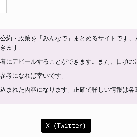
公約・政策を「みんなで」まとめるサイトです。
きます。
者にアピールすることができます。また、日頃の
参考になれば幸いです。
込まれた内容になります。正確で詳しい情報は各
X (Twitter)