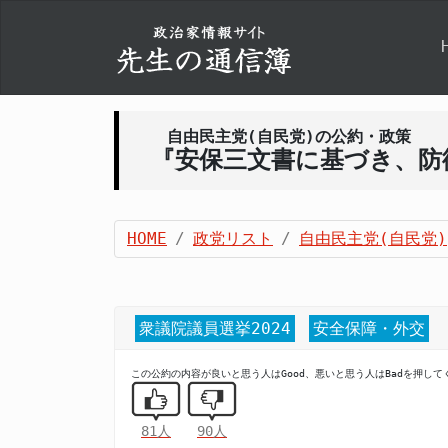
自由民主党(自民党)の公約・政策
『安保三文書に基づき、防
HOME
政党リスト
自由民主党(自民党)
衆議院議員選挙2024
安全保障・外交
この公約の内容が良いと思う人はGood、悪いと思う人はBadを押して
81人
90人