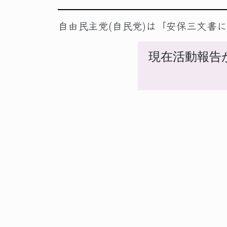
自由民主党(自民党)は「安保三文書
現在活動報告