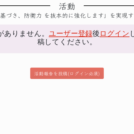
活動
に基づき、防衛力 を抜本的に強化します」を実現
がありません。
ユーザー登録
後
ログイン
稿してください。
活動報告を投稿(ログイン必須)