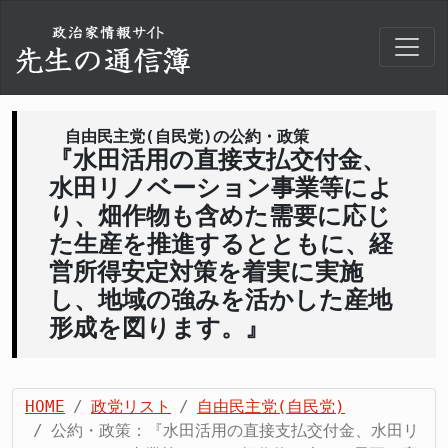
自由民主党(自民党)の公約・政策
『水田活用の直接支払交付金、
水田リノベーション事業等によ
り、畑作物も含めた需要に応じ
た生産を推進するとともに、経
営所得安定対策を着実に実施
し、地域の強みを活かした産地
形成を図ります。』
HOME
政党リスト
自由民主党(自民党)
公約・政策：『水田活用の直接支払交付金、水田リ