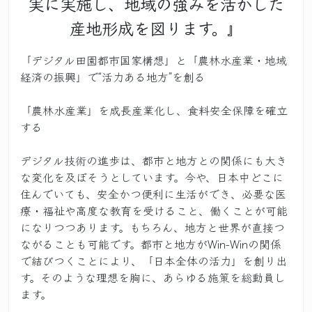
実に実施し、地域の強みを活かした
産地形成を図ります。』
「デジタル田園都市国家構想」と「農林水産業・地域
経済の振興」で“活力ある地方”を創る
「農林水産業」を成長産業化し、食料安全保障を確立
する
デジタル技術の進歩は、都市と地方との関係にも大き
な変化を及ぼそうとしています。今や、日本中どこに
住んでいても、安全かつ便利に生活ができ、必要な医
療・福祉や高度な教育を受けること、働くことが可能
になりつつあります。もちろん、地方と世界が直接つ
ながることも可能です。都市と地方がWin-Winの関係
で結びつくことにより、「日本全体の活力」を創り出
す。そのような理想を胸に、あらゆる施策を総動員し
ます。