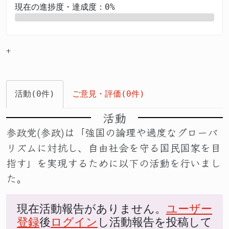
現在の進捗度・達成度：0%
0%
+
活動(0件)
ご意見・評価(0件)
活動
参政党(参政)は「強国の論理や過度なグローバ
リズムに対抗し、自由社会を守る国民国家を目
指す」を実現するために以下の活動を行いまし
た。
現在活動報告がありません。
ユーザー
登録
後
ログイン
し活動報告を投稿して