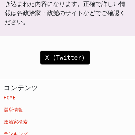
き込まれた内容になります。正確で詳しい情
報は各政治家・政党のサイトなどでご確認く
ださい。
X (Twitter)
コンテンツ
HOME
選挙情報
政治家検索
ランキング