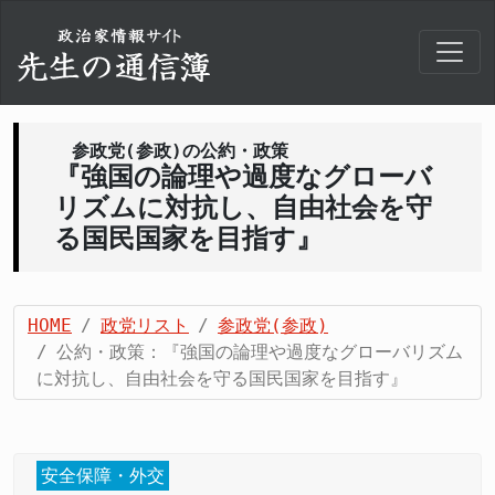
参政党(参政)の公約・政策
『強国の論理や過度なグローバ
リズムに対抗し、自由社会を守
る国民国家を目指す』
HOME
政党リスト
参政党(参政)
公約・政策：『強国の論理や過度なグローバリズム
に対抗し、自由社会を守る国民国家を目指す』
安全保障・外交