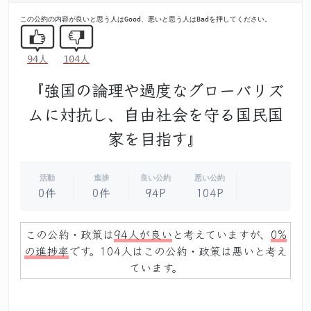
この公約の内容が良いと思う人はGood、悪いと思う人はBadを押してください。
94人
104人
『強国の論理や過度なグローバリズ
ムに対抗し、自由社会を守る国民国
家を目指す』
活動
進捗
良い公約
悪い公約
0件
0件
94P
104P
この公約・政策は
94人が良い
と考えていますが、
0%
の進捗率
です。104人はこの公約・政策は悪いと考え
ています。