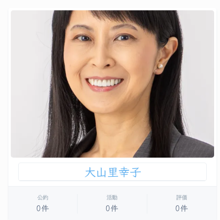
大山里幸子
公約
活動
評価
0件
0件
0件