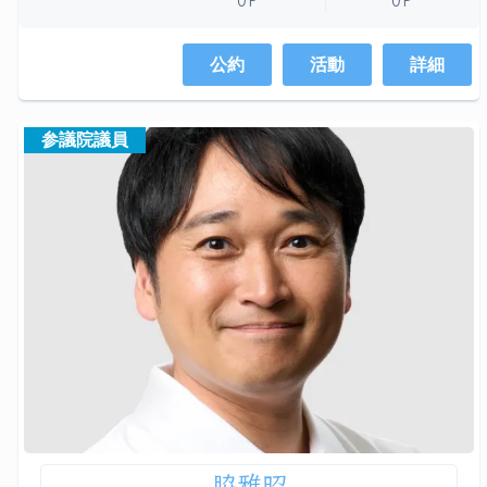
公約
活動
詳細
参議院議員
脇雅昭