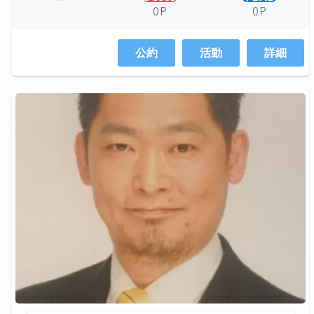
0P
0P
公約
活動
詳細