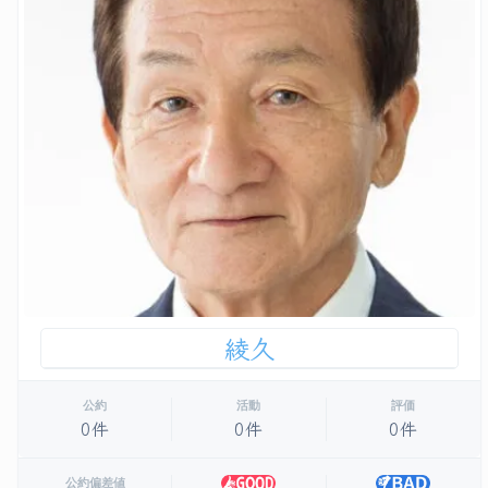
綾久
公約
活動
評価
0件
0件
0件
公約偏差値