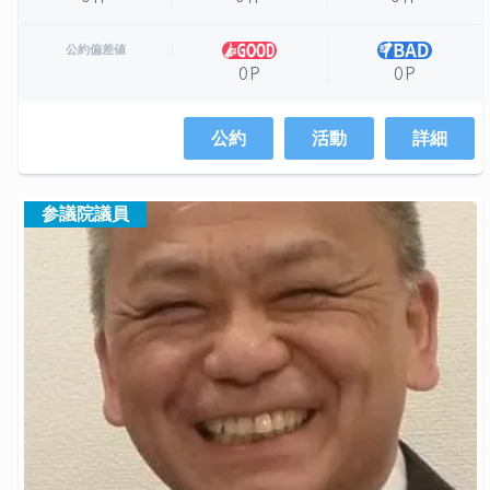
公約偏差値
0P
0P
公約
活動
詳細
参議院議員