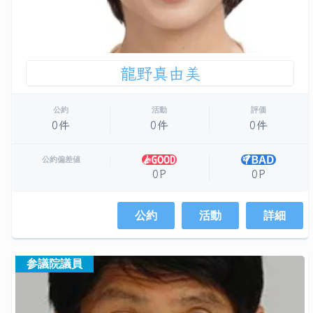
龍野真由美
公約
活動
評価
0件
0件
0件
公約偏差値
0P
0P
公約
活動
詳細
参議院議員