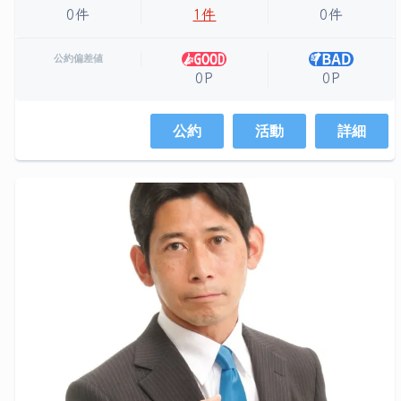
0件
1件
0件
公約偏差値
0P
0P
公約
活動
詳細