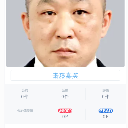
斎藤嘉英
公約
活動
評価
0件
0件
0件
公約偏差値
0P
0P