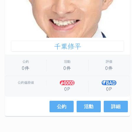
千葉修平
公約
活動
評価
0件
0件
0件
公約偏差値
0P
0P
公約
活動
詳細