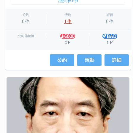
公約
活動
評価
0件
1件
0件
公約偏差値
0P
0P
公約
活動
詳細