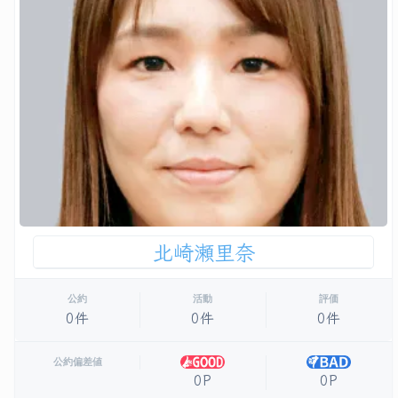
北崎瀬里奈
公約
活動
評価
0件
0件
0件
公約偏差値
0P
0P