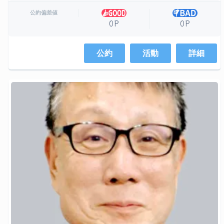
公約偏差値
0P
0P
公約
活動
詳細