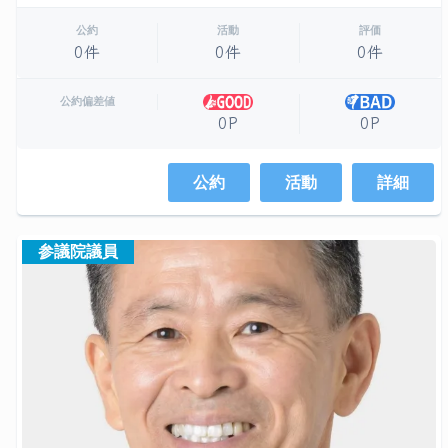
公約
活動
評価
0件
0件
0件
公約偏差値
0P
0P
公約
活動
詳細
参議院議員