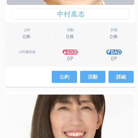
中村高志
公約
活動
評価
0件
0件
0件
公約偏差値
0P
0P
公約
活動
詳細