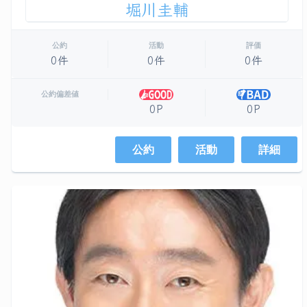
堀川圭輔
公約
活動
評価
0件
0件
0件
公約偏差値
0P
0P
公約
活動
詳細