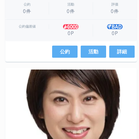
公約
活動
評価
0件
0件
0件
公約偏差値
0P
0P
公約
活動
詳細