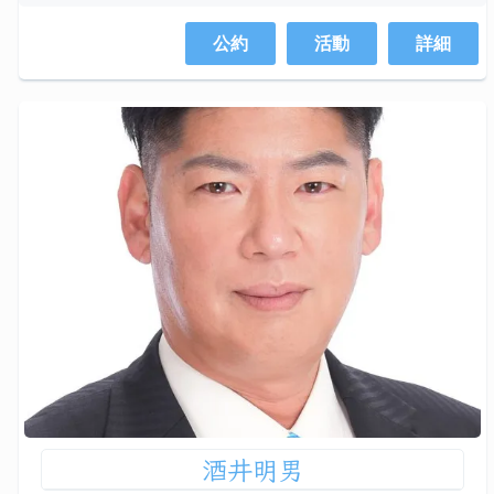
公約
活動
詳細
酒井明男