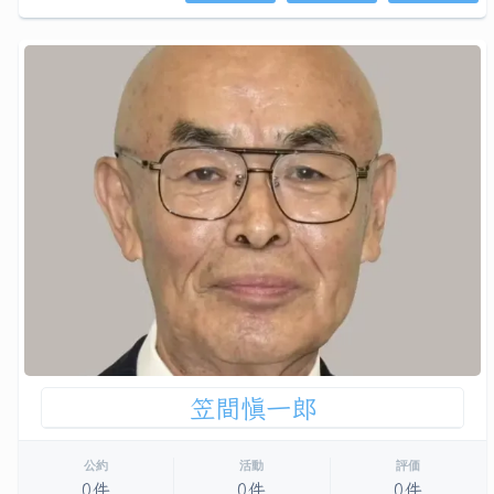
笠間愼一郎
公約
活動
評価
0件
0件
0件